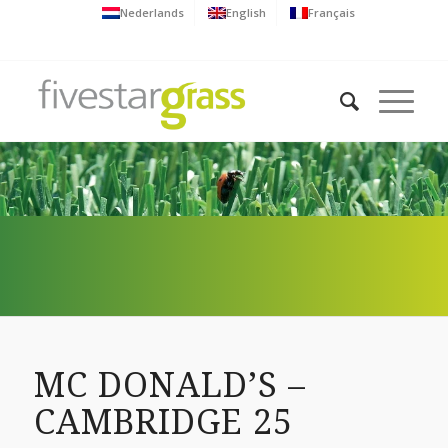
Nederlands
English
Français
MC DONALD’S –
CAMBRIDGE 25